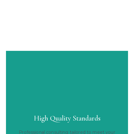
High Quality Standards
Professional consulting tailored to meet your