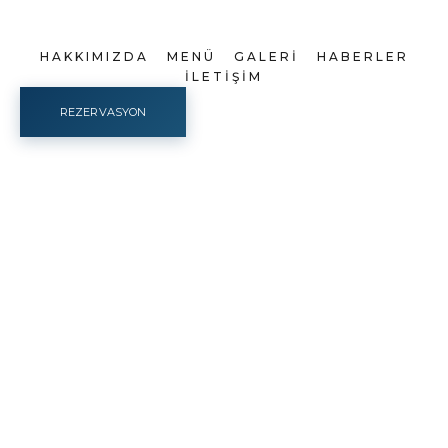
HAKKIMIZDA
MENÜ
GALERI
HABERLER
İLETIŞIM
REZERVASYON