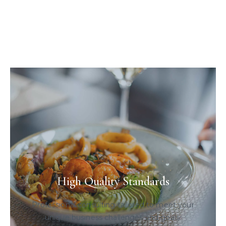
High Quality Standards
Professional consulting tailored to meet your
unique business challenges and goals.