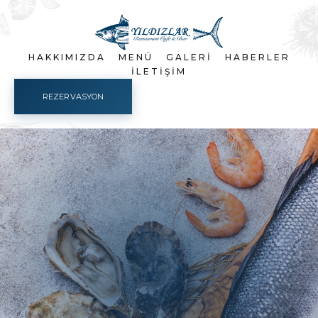
HAKKIMIZDA
MENÜ
GALERI
HABERLER
İLETIŞIM
REZERVASYON