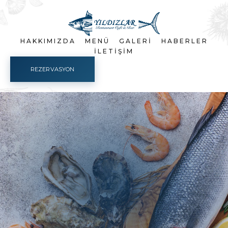
HAKKIMIZDA
MENÜ
GALERI
HABERLER
İLETIŞIM
REZERVASYON