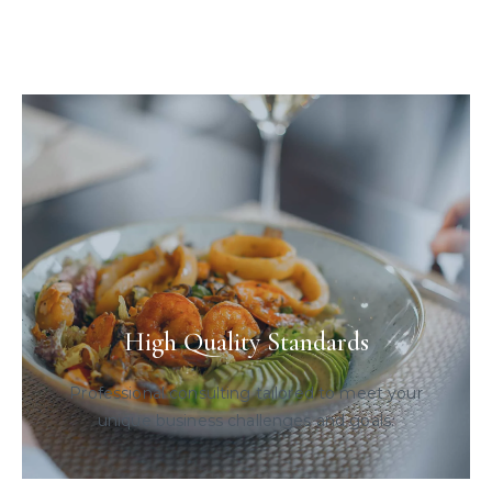
High Quality Standards
Professional consulting tailored to meet your
unique business challenges and goals.