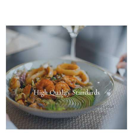
High Quality Standards
Professional consulting tailored to meet your
unique business challenges and goals.