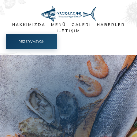
HAKKIMIZDA
MENÜ
GALERI
HABERLER
İLETIŞIM
REZERVASYON