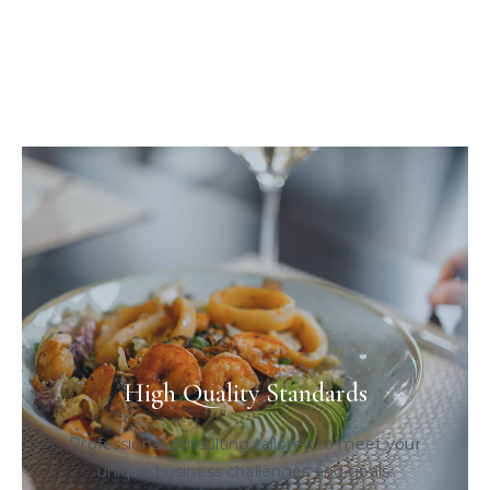
High Quality Standards
Professional consulting tailored to meet your
unique business challenges and goals.