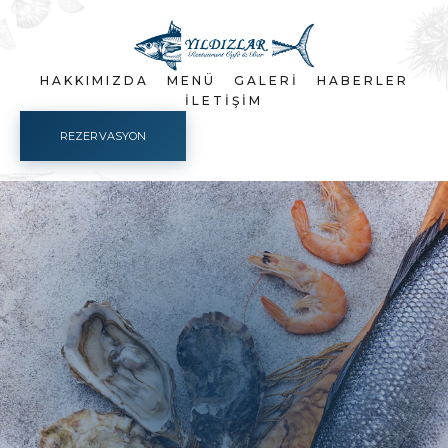
HAKKIMIZDA
MENÜ
GALERI
HABERLER
İLETIŞIM
REZERVASYON