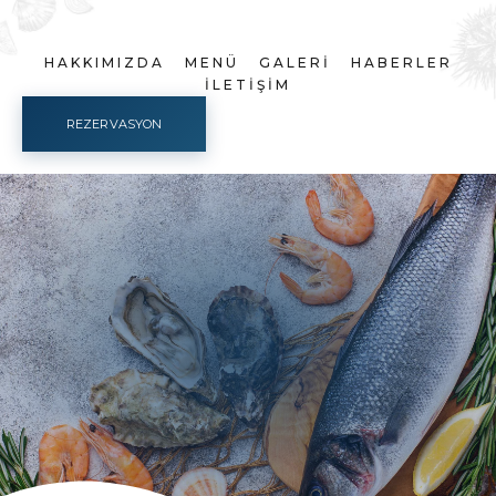
HAKKIMIZDA
MENÜ
GALERI
HABERLER
İLETIŞIM
REZERVASYON