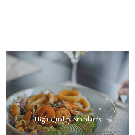
High Quality Standards
Professional consulting tailored to meet your