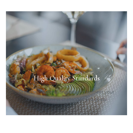
High Quality Standards
Professional consulting tailored to meet your
unique business challenges and goals.