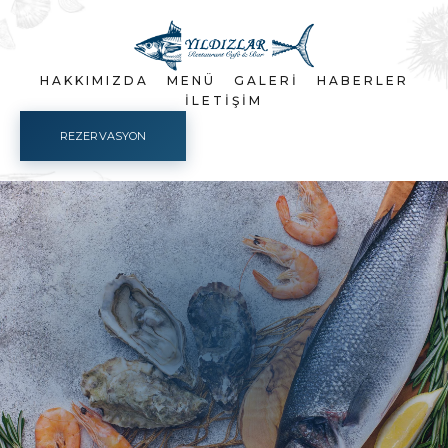
HAKKIMIZDA
MENÜ
GALERI
HABERLER
İLETIŞIM
REZERVASYON