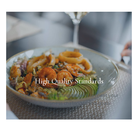
High Quality Standards
Professional consulting tailored to meet your
unique business challenges and goals.