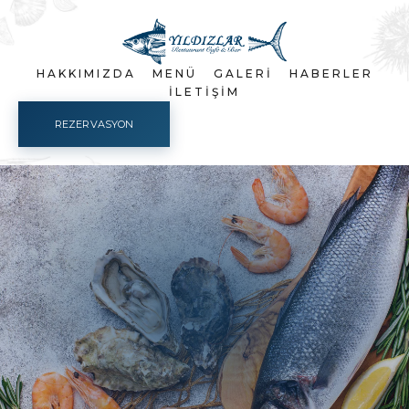
HAKKIMIZDA
MENÜ
GALERI
HABERLER
İLETIŞIM
REZERVASYON