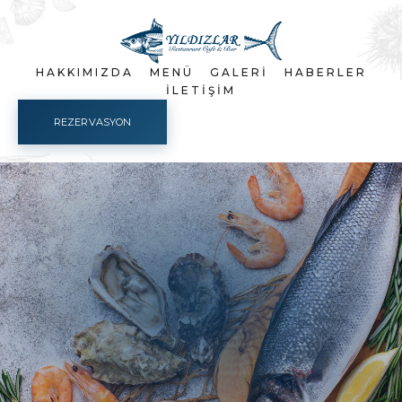
HAKKIMIZDA
MENÜ
GALERI
HABERLER
İLETIŞIM
REZERVASYON