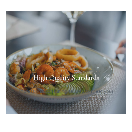
High Quality Standards
Professional consulting tailored to meet your
unique business challenges and goals.