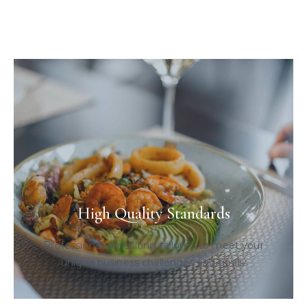
High Quality Standards
Professional consulting tailored to meet your
unique business challenges and goals.