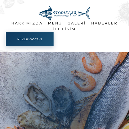
HAKKIMIZDA
MENÜ
GALERI
HABERLER
İLETIŞIM
REZERVASYON