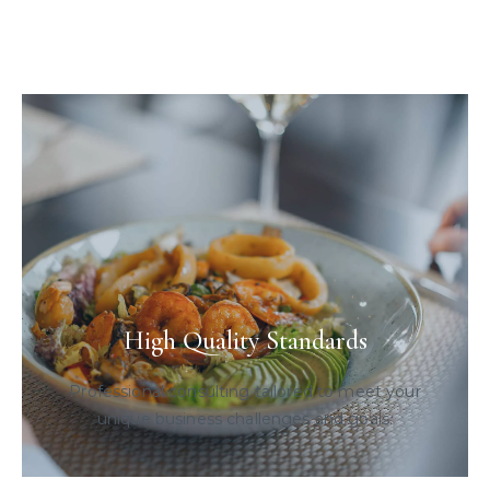
High Quality Standards
Professional consulting tailored to meet your
unique business challenges and goals.