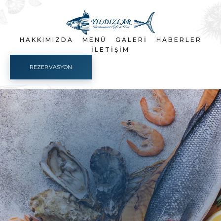
HAKKIMIZDA
MENÜ
GALERI
HABERLER
İLETIŞIM
REZERVASYON