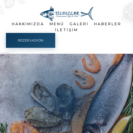
HAKKIMIZDA
MENÜ
GALERI
HABERLER
İLETIŞIM
REZERVASYON