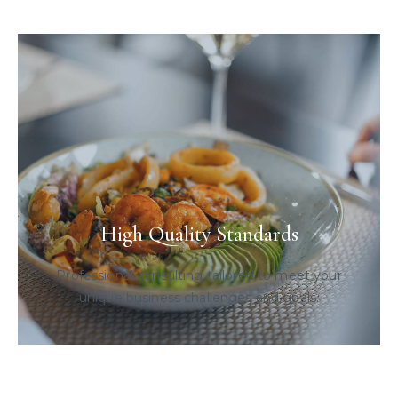
High Quality Standards
Professional consulting tailored to meet your
unique business challenges and goals.