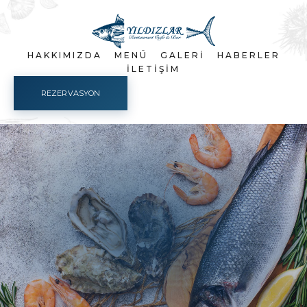
HAKKIMIZDA
MENÜ
GALERI
HABERLER
İLETIŞIM
REZERVASYON