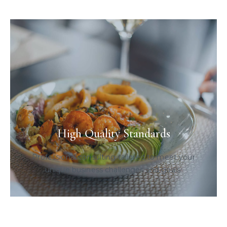
High Quality Standards
Professional consulting tailored to meet your
unique business challenges and goals.