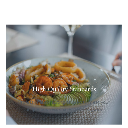
High Quality Standards
Professional consulting tailored to meet your
unique business challenges and goals.