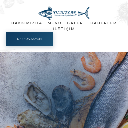
HAKKIMIZDA
MENÜ
GALERI
HABERLER
İLETIŞIM
REZERVASYON