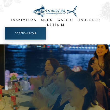
HAKKIMIZDA
MENÜ
GALERI
HABERLER
İLETIŞIM
REZERVASYON