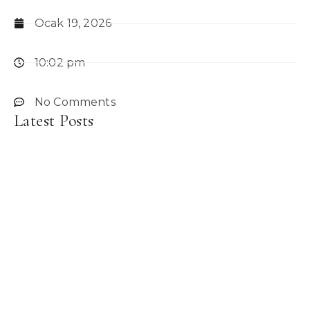
Ocak 19, 2026
10:02 pm
No Comments
Latest Posts