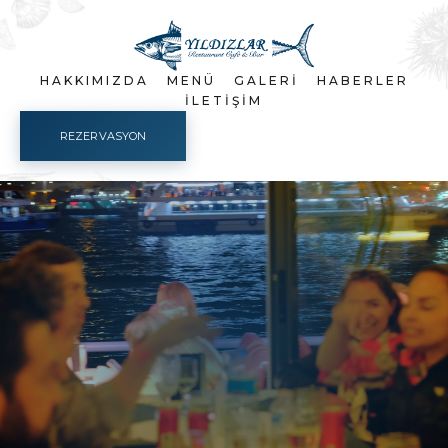
HAKKIMIZDA
MENÜ
GALERI
HABERLER
İLETIŞIM
REZERVASYON