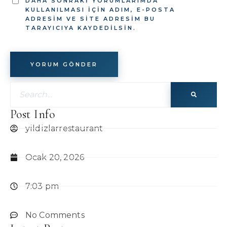
DAHA SONRAKI YORUMLARIMDA
KULLANILMASI IÇIN ADIM, E-POSTA
ADRESIM VE SITE ADRESIM BU
TARAYICIYA KAYDEDILSIN.
Post Info
yildizlarrestaurant
Ocak 20, 2026
7:03 pm
No Comments