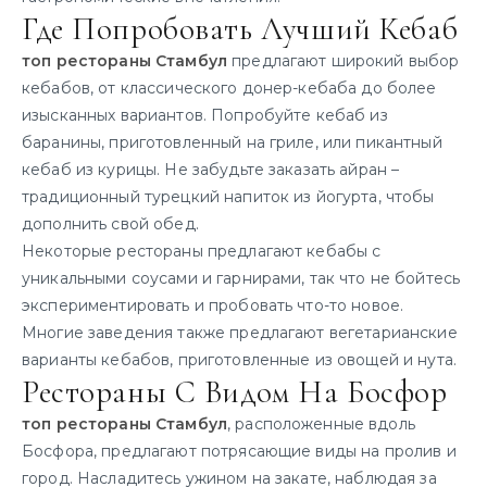
Где Попробовать Лучший Кебаб
топ рестораны Стамбул
предлагают широкий выбор
кебабов, от классического донер-кебаба до более
изысканных вариантов. Попробуйте кебаб из
баранины, приготовленный на гриле, или пикантный
кебаб из курицы. Не забудьте заказать айран –
традиционный турецкий напиток из йогурта, чтобы
дополнить свой обед.
Некоторые рестораны предлагают кебабы с
уникальными соусами и гарнирами, так что не бойтесь
экспериментировать и пробовать что-то новое.
Многие заведения также предлагают вегетарианские
варианты кебабов, приготовленные из овощей и нута.
Рестораны С Видом На Босфор
топ рестораны Стамбул
, расположенные вдоль
Босфора, предлагают потрясающие виды на пролив и
город. Насладитесь ужином на закате, наблюдая за