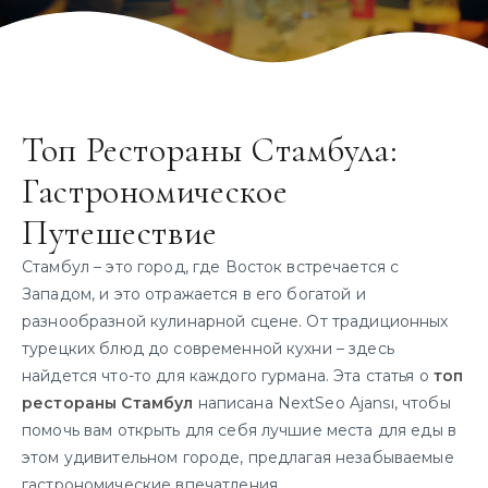
Топ Рестораны Стамбула:
Гастрономическое
Путешествие
Стамбул – это город, где Восток встречается с
Западом, и это отражается в его богатой и
разнообразной кулинарной сцене. От традиционных
турецких блюд до современной кухни – здесь
найдется что-то для каждого гурмана. Эта статья о
топ
рестораны Стамбул
написана NextSeo Ajansı, чтобы
помочь вам открыть для себя лучшие места для еды в
этом удивительном городе, предлагая незабываемые
гастрономические впечатления.