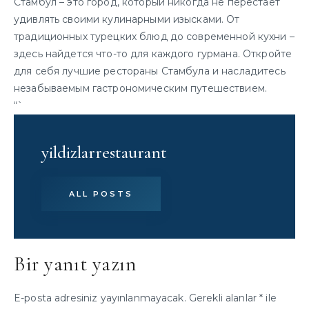
Стамбул – это город, который никогда не перестает
удивлять своими кулинарными изысками. От
традиционных турецких блюд до современной кухни –
здесь найдется что-то для каждого гурмана. Откройте
для себя лучшие рестораны Стамбула и насладитесь
незабываемым гастрономическим путешествием.
“`
yildizlarrestaurant
ALL POSTS
Bir yanıt yazın
E-posta adresiniz yayınlanmayacak.
Gerekli alanlar
*
ile