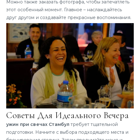
Можно также заказать фотографа, чтобы запечатлеть
этот особенный момент. Главное – наслаждайтесь
друг другом и создавайте прекрасные воспоминания.
Советы Для Идеального Вечера
ужин при свечах Стамбул
требует тщательной
подготовки. Начните с выбора подходящего места и
бронирования столика. Затем продумайте меню и