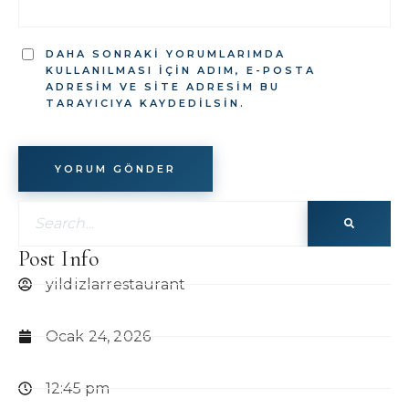
DAHA SONRAKI YORUMLARIMDA
KULLANILMASI IÇIN ADIM, E-POSTA
ADRESIM VE SITE ADRESIM BU
TARAYICIYA KAYDEDILSIN.
Post Info
yildizlarrestaurant
Ocak 24, 2026
12:45 pm