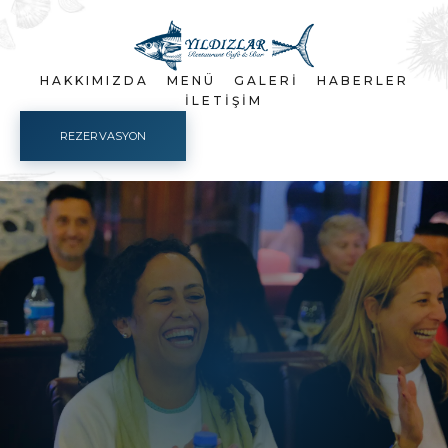
HAKKIMIZDA
MENÜ
GALERI
HABERLER
İLETIŞIM
REZERVASYON