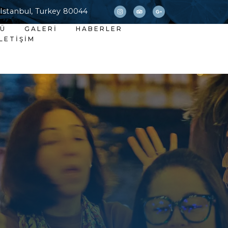
 Istanbul, Turkey 80044
NÜ
GALERI
HABERLER
İLETIŞIM