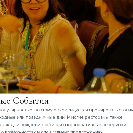
бые События
популярностью, поэтому рекомендуется бронировать столи
выходные или праздничные дни. Многие рестораны также
х как дни рождения, юбилеи и корпоративные вечеринки.
е о возможностях и специальных предложениях.