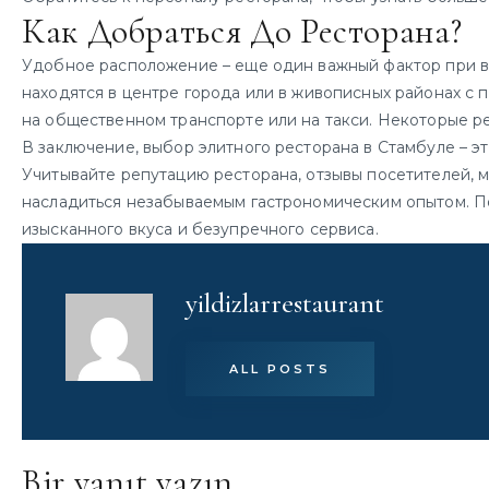
Как Добраться До Ресторана?
Удобное расположение – еще один важный фактор при 
находятся в центре города или в живописных районах с 
на общественном транспорте или на такси. Некоторые ре
В заключение, выбор элитного ресторана в Стамбуле – э
Учитывайте репутацию ресторана, отзывы посетителей, 
насладиться незабываемым гастрономическим опытом. П
изысканного вкуса и безупречного сервиса.
yildizlarrestaurant
ALL POSTS
Bir yanıt yazın