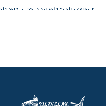
ÇIN ADIM, E-POSTA ADRESIM VE SITE ADRESIM