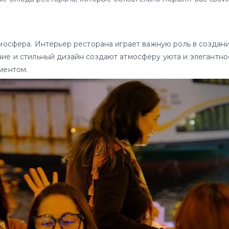
атмосфера. Интерьер ресторана играет важную роль в создан
ие и стильный дизайн создают атмосферу уюта и элегантно
ментом.