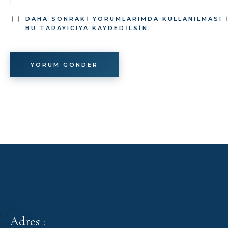
DAHA SONRAKI YORUMLARIMDA KULLANILMASI I
BU TARAYICIYA KAYDEDILSIN.
Adres :