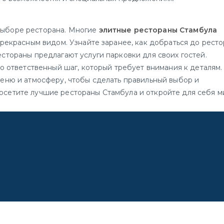
выборе ресторана. Многие
элитные рестораны Стамбула
прекрасным видом. Узнайте заранее, как добраться до рест
стораны предлагают услуги парковки для своих гостей.
то ответственный шаг, который требует внимания к деталям.
меню и атмосферу, чтобы сделать правильный выбор и
осетите лучшие рестораны Стамбула и откройте для себя м