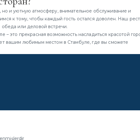
сторан?
, но и уютную атмосферу, внимательное обслуживание и
мся к тому, чтобы каждый гость остался доволен. Наш рес
 обеда или деловой встречи.
ле – это прекрасная возможность насладиться красотой гор
нет вашим любимым местом в Стамбуле, где вы сможете
lenmişlerdir