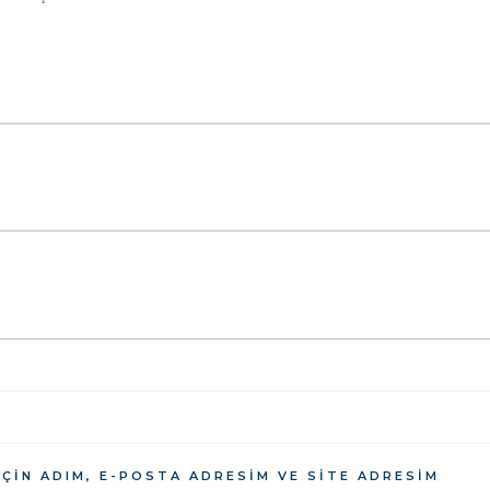
ÇIN ADIM, E-POSTA ADRESIM VE SITE ADRESIM