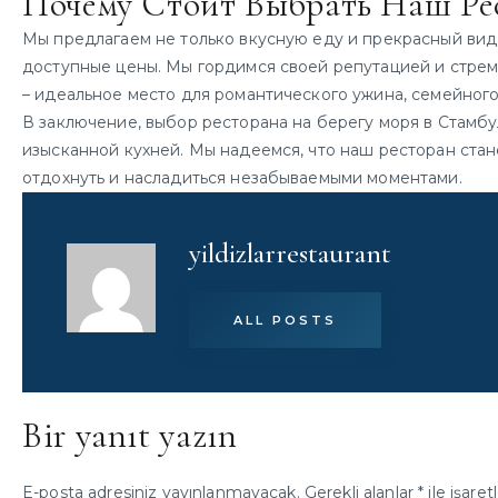
Почему Стоит Выбрать Наш Ре
Мы предлагаем не только вкусную еду и прекрасный вид
доступные цены. Мы гордимся своей репутацией и стреми
– идеальное место для романтического ужина, семейного
В заключение, выбор ресторана на берегу моря в Стамбу
изысканной кухней. Мы надеемся, что наш ресторан ста
отдохнуть и насладиться незабываемыми моментами.
yildizlarrestaurant
ALL POSTS
Bir yanıt yazın
E-posta adresiniz yayınlanmayacak.
Gerekli alanlar
*
ile işaret