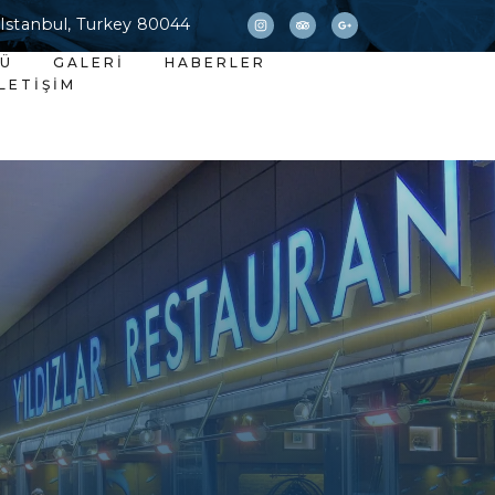
 Istanbul, Turkey 80044
NÜ
GALERI
HABERLER
İLETIŞIM