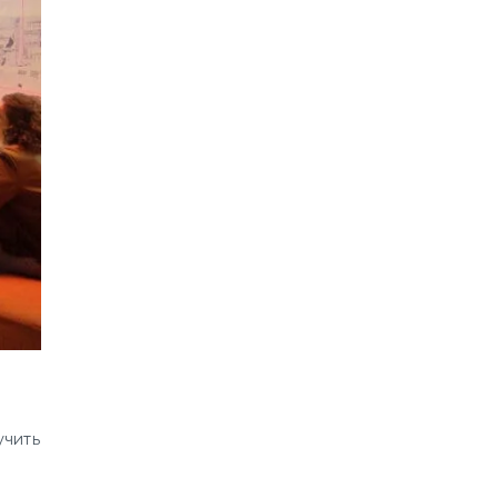
учить