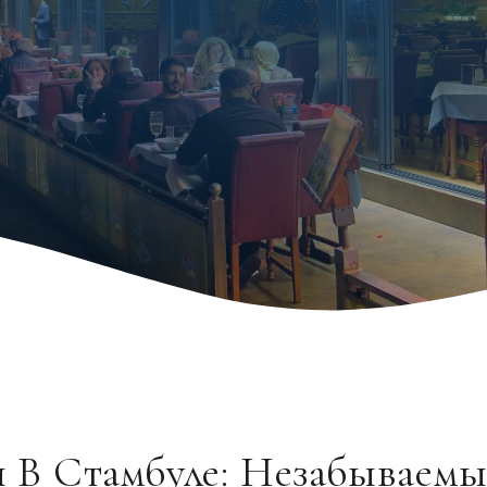
я В Стамбуле: Незабываемы